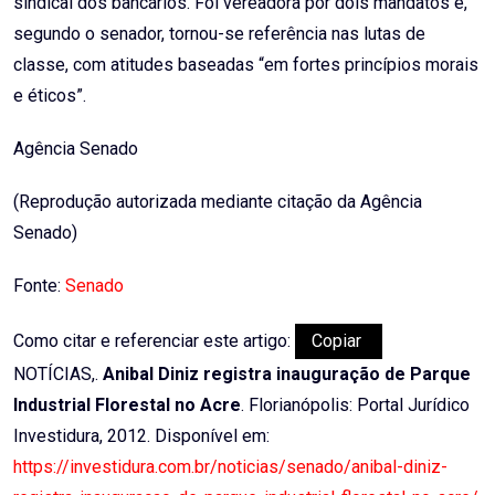
sindical dos bancários. Foi vereadora por dois mandatos e,
segundo o senador, tornou-se referência nas lutas de
classe, com atitudes baseadas “em fortes princípios morais
e éticos”.
Agência Senado
(Reprodução autorizada mediante citação da Agência
Senado)
Fonte:
Senado
Como citar e referenciar este artigo:
Copiar
NOTÍCIAS,.
Anibal Diniz registra inauguração de Parque
Industrial Florestal no Acre
. Florianópolis: Portal Jurídico
Investidura, 2012. Disponível em:
https://investidura.com.br/noticias/senado/anibal-diniz-