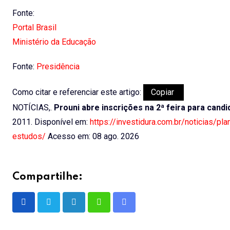
Fonte:
Portal Brasil
Ministério da Educação
Fonte:
Presidência
Como citar e referenciar este artigo:
Copiar
NOTÍCIAS,.
Prouni abre inscrições na 2ª feira para cand
2011. Disponível em:
https://investidura.com.br/noticias/pl
estudos/
Acesso em: 08 ago. 2026
Compartilhe:
LinkedIn
Whatsapp
Share
via