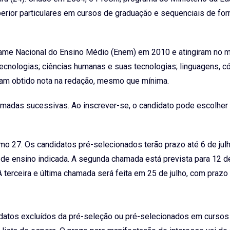
erior particulares em cursos de graduação e sequenciais de fo
ame Nacional do Ensino Médio (Enem) em 2010 e atingiram no 
ecnologias; ciências humanas e suas tecnologias; linguagens, c
ham obtido nota na redação, mesmo que mínima.
amadas sucessivas. Ao inscrever-se, o candidato pode escolher 
mo 27. Os candidatos pré-selecionados terão prazo até 6 de jul
 de ensino indicada. A segunda chamada está prevista para 12 de
terceira e última chamada será feita em 25 de julho, com prazo 
idatos excluídos da pré-seleção ou pré-selecionados em curso