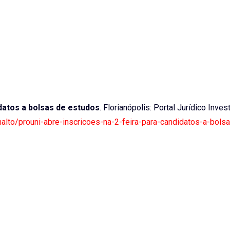
idatos a bolsas de estudos
. Florianópolis: Portal Jurídico Invest
analto/prouni-abre-inscricoes-na-2-feira-para-candidatos-a-bols