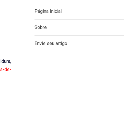
Página Inicial
Sobre
Envie seu artigo
idura,
as-de-