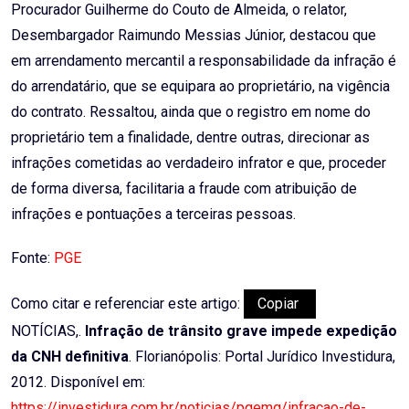
Procurador Guilherme do Couto de Almeida, o relator,
Desembargador Raimundo Messias Júnior, destacou que
em arrendamento mercantil a responsabilidade da infração é
do arrendatário, que se equipara ao proprietário, na vigência
do contrato. Ressaltou, ainda que o registro em nome do
proprietário tem a finalidade, dentre outras, direcionar as
infrações cometidas ao verdadeiro infrator e que, proceder
de forma diversa, facilitaria a fraude com atribuição de
infrações e pontuações a terceiras pessoas.
Fonte:
PGE
Como citar e referenciar este artigo:
Copiar
NOTÍCIAS,.
Infração de trânsito grave impede expedição
da CNH definitiva
. Florianópolis: Portal Jurídico Investidura,
2012. Disponível em:
https://investidura.com.br/noticias/pgemg/infracao-de-