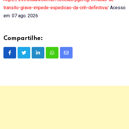
transito-grave-impede-expedicao-da-cnh-definitiva/
Acesso
em: 07 ago. 2026
Compartilhe:
LinkedIn
Whatsapp
Share
via
Email