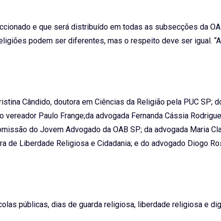
feccionado e que será distribuído em todas as subsecções da O
 religiões podem ser diferentes, mas o respeito deve ser igual. 
istina Cândido, doutora em Ciências da Religião pela PUC SP; do
 do vereador Paulo Frange;da advogada Fernanda Cássia Rodrigue
 Comissão do Jovem Advogado da OAB SP; da advogada Maria
Cl
ira de Liberdade Religiosa e Cidadania; e do advogado Diogo Ro
las públicas, dias de guarda religiosa, liberdade religiosa e di