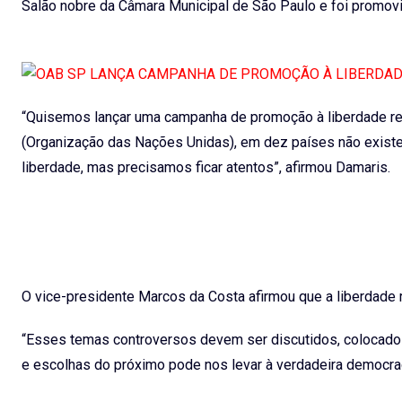
Salão nobre da Câmara Municipal de São Paulo e foi promo
“Quisemos lançar uma campanha de promoção à liberdade re
(Organização das Nações Unidas), em dez países não existe 
liberdade, mas precisamos ficar atentos”, afirmou Damaris.
O vice-presidente Marcos da Costa afirmou que a liberdade 
“Esses temas controversos devem ser discutidos, colocados
e escolhas do próximo pode nos levar à verdadeira democrac