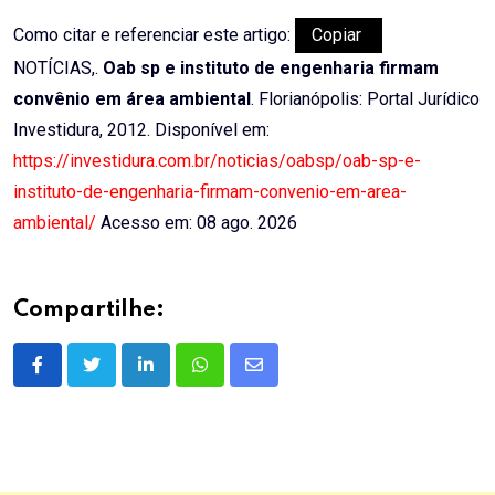
Como citar e referenciar este artigo:
Copiar
NOTÍCIAS,.
Oab sp e instituto de engenharia firmam
convênio em área ambiental
. Florianópolis: Portal Jurídico
Investidura, 2012. Disponível em:
https://investidura.com.br/noticias/oabsp/oab-sp-e-
instituto-de-engenharia-firmam-convenio-em-area-
ambiental/
Acesso em: 08 ago. 2026
Compartilhe:
LinkedIn
Whatsapp
Share
via
Email