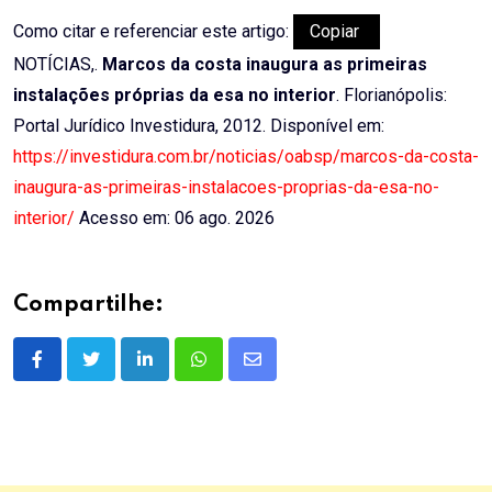
Como citar e referenciar este artigo:
Copiar
NOTÍCIAS,.
Marcos da costa inaugura as primeiras
instalações próprias da esa no interior
. Florianópolis:
Portal Jurídico Investidura, 2012. Disponível em:
https://investidura.com.br/noticias/oabsp/marcos-da-costa-
inaugura-as-primeiras-instalacoes-proprias-da-esa-no-
interior/
Acesso em: 06 ago. 2026
Compartilhe:
LinkedIn
Whatsapp
Share
via
Email