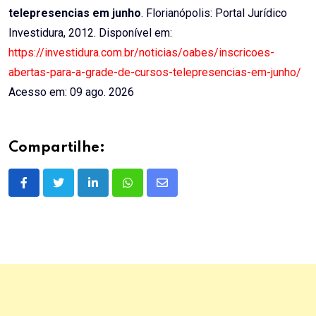
telepresencias em junho
. Florianópolis: Portal Jurídico
Investidura, 2012. Disponível em:
https://investidura.com.br/noticias/oabes/inscricoes-
abertas-para-a-grade-de-cursos-telepresencias-em-junho/
Acesso em: 09 ago. 2026
Compartilhe:
LinkedIn
Whatsapp
Share
via
Email