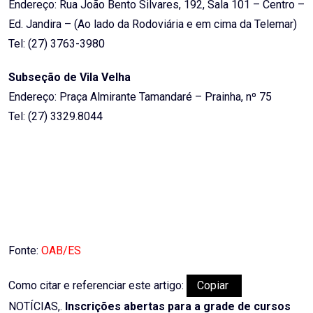
Endereço: Rua João Bento Silvares, 192, Sala 101 – Centro –
Ed. Jandira – (Ao lado da Rodoviária e em cima da Telemar)
Tel: (27) 3763-3980
Subseção de Vila Velha
Endereço: Praça Almirante Tamandaré – Prainha, nº 75
Tel: (27) 3329.8044
Fonte:
OAB/ES
Como citar e referenciar este artigo:
Copiar
NOTÍCIAS,.
Inscrições abertas para a grade de cursos