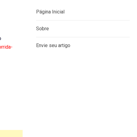
Página Inicial
Sobre
o
Envie seu artigo
rrida-