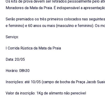
Os kits de prova devem ser retirados pessoalmente pelo atl
Moradores da Mata da Praia. É indispensável a apresentação
Serão premiados os três primeiros colocados nas seguintes 
e feminino) e 60 anos ou mais (masculino e feminino). Os 
Serviço:
I Corrida Rústica da Mata da Praia
Data: 20/05
Horário: 08h30
Inscrições: até 10/05 (campo de bocha da Praça Jacob Suaid
Valor da inscrição: 1Kg de alimento não perecível