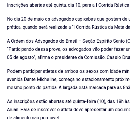
Inscrições abertas até quinta, dia 10, para a I Corrida Rústic
No dia 20 de maio os advogados capixabas que gostam de u
prática, quando será realizada a “I Corrida Rústica da Mata da 
A Ordem dos Advogados do Brasil – Seção Espírito Santo (O
“Participando dessa prova, os advogados vão poder fazer um
05 de agosto”, afirma o presidente da Comissão, Cassio D
Podem participar atletas de ambos os sexos com idade mínim
avenida Dante Micheline, começa no estacionamento próximo 
mesmo ponto de partida. A largada está marcada para as 8h3
As inscrições estão abertas até quinta-feira (10), das 18h 
Aruan. Para se inscrever o atleta deve apresentar um docum
de alimento não perecível.