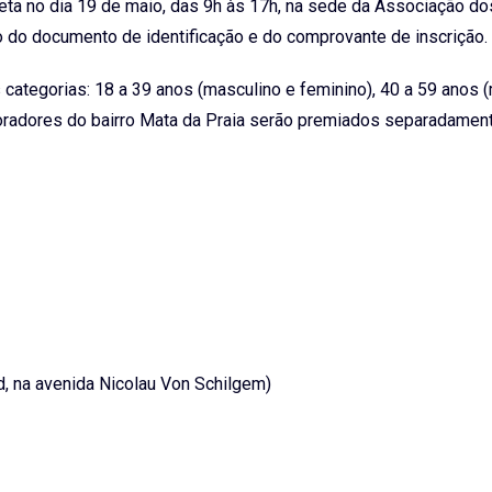
eta no dia 19 de maio, das 9h às 17h, na sede da Associação do
 do documento de identificação e do comprovante de inscrição.
categorias: 18 a 39 anos (masculino e feminino), 40 a 59 anos 
moradores do bairro Mata da Praia serão premiados separadament
, na avenida Nicolau Von Schilgem)