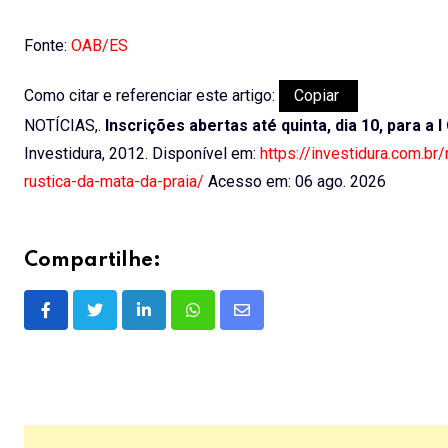
Fonte:
OAB/ES
Como citar e referenciar este artigo:
Copiar
NOTÍCIAS,.
Inscrições abertas até quinta, dia 10, para a 
Investidura, 2012. Disponível em:
https://investidura.com.br
rustica-da-mata-da-praia/
Acesso em: 06 ago. 2026
Compartilhe:
LinkedIn
Whatsapp
Share
via
Email