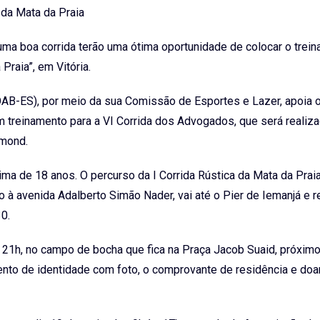
a da Mata da Praia
ma boa corrida terão uma ótima oportunidade de colocar o trei
Praia”, em Vitória.
AB-ES), por meio da sua Comissão de Esportes e Lazer, apoia o
 treinamento para a VI Corrida dos Advogados, que será realiza
rumond.
a de 18 anos. O percurso da I Corrida Rústica da Mata da Praia
à avenida Adalberto Simão Nader, vai até o Pier de Iemanjá e r
0.
às 21h, no campo de bocha que fica na Praça Jacob Suaid, próxim
ento de identidade com foto, o comprovante de residência e doa