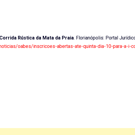
I Corrida Rústica da Mata da Praia
. Florianópolis: Portal Jurídic
/noticias/oabes/inscricoes-abertas-ate-quinta-dia-10-para-a-i-co