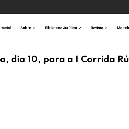
Inicial
Sobre
Biblioteca Jurídica
Revista
Model
a, dia 10, para a I Corrida Rú