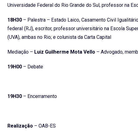
Universidade Federal do Rio Grande do Sul, professor na Esc
18H30
– Palestra – Estado Laico, Casamento Civil Igualitári
federal (RJ), escritor, professor universitário na Escola S
(UVA), ambas no Rio; e colunista da Carta Capital
Mediação –
Luiz Guilherme Mota Vello
– Advogado, membr
19H00
– Debate
19H30
– Encerramento
Realização
– OAB-ES