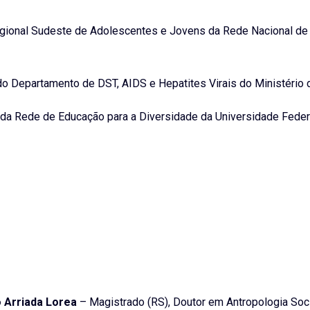
egional Sudeste de Adolescentes e Jovens da Rede Nacional d
do Departamento de DST, AIDS e Hepatites Virais do Ministério
da Rede de Educação para a Diversidade da Universidade Feder
 Arriada Lorea
– Magistrado (RS), Doutor em Antropologia Soci