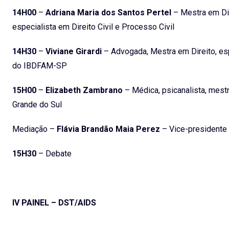
14H00
–
Adriana Maria dos Santos Pertel
– Mestra em Dir
especialista em Direito Civil e Processo Civil
14H30
–
Viviane Girardi
– Advogada, Mestra em Direito, espe
do IBDFAM-SP
15H00
–
Elizabeth Zambrano
– Médica, psicanalista, mest
Grande do Sul
Mediação –
Flávia Brandão Maia Perez
– Vice-presidente
15H30
– Debate
IV PAINEL – DST/AIDS