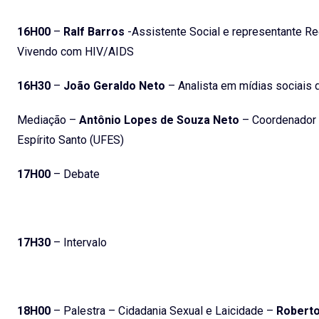
16H00
–
Ralf Barros
-Assistente Social e representante R
Vivendo com HIV/AIDS
16H30
–
João Geraldo Neto
– Analista em mídias sociais 
Mediação –
Antônio Lopes de Souza Neto
– Coordenador 
Espírito Santo (UFES)
17H00
– Debate
17H30
– Intervalo
18H00
– Palestra – Cidadania Sexual e Laicidade –
Roberto