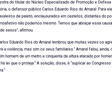
estra do titular do Núcleo Especializado de Promoção e Defesa
ória, o defensor público Carlos Eduardo Rios do Amaral. Para ele
valeiros de paletó, enclausurados em castelos, distantes do po
homoafetivo não podemos mesmo. Temos que abraçar essa causa
e sexos”, afirmou.
 Carlos Eduardo Rios do Amaral lembrou que muitas vezes os ag
a a violência, mas sim os seus familiares.” Amaral falou, ainda, 
Um homem de um metro e cinquenta de altura atacado por home
á lei que o proteja.” A solução, disse, é “suplicar ao Congresso
a.”