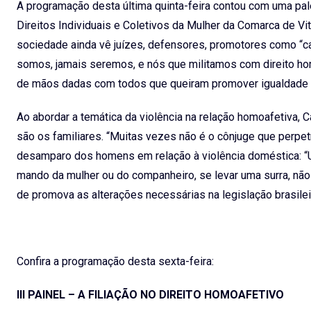
A programação desta última quinta-feira contou com uma pal
Direitos Individuais e Coletivos da Mulher da Comarca de Vit
sociedade ainda vê juízes, defensores, promotores como “ca
somos, jamais seremos, e nós que militamos com direito 
de mãos dadas com todos que queiram promover igualdade d
Ao abordar a temática da violência na relação homoafetiva,
são os familiares. “Muitas vezes não é o cônjuge que perpetr
desamparo dos homens em relação à violência doméstica: “
mando da mulher ou do companheiro, se levar uma surra, não h
de promova as alterações necessárias na legislação brasileir
Confira a programação desta sexta-feira:
III PAINEL – A FILIAÇÃO NO DIREITO HOMOAFETIVO