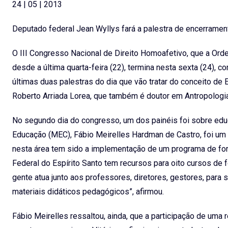
24 | 05 | 2013
Deputado federal Jean Wyllys fará a palestra de encerramen
O III Congresso Nacional de Direito Homoafetivo, que a Ord
desde a última quarta-feira (22), termina nesta sexta (24), 
últimas duas palestras do dia que vão tratar do conceito de 
Roberto Arriada Lorea, que também é doutor em Antropologia
No segundo dia do congresso, um dos painéis foi sobre edu
Educação (MEC), Fábio Meirelles Hardman de Castro, foi um 
nesta área tem sido a implementação de um programa de for
Federal do Espírito Santo tem recursos para oito cursos de 
gente atua junto aos professores, diretores, gestores, para
materiais didáticos pedagógicos”, afirmou.
Fábio Meirelles ressaltou, ainda, que a participação de um