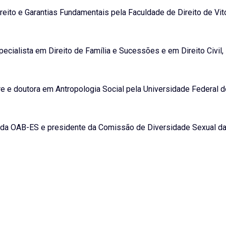
eito e Garantias Fundamentais pela Faculdade de Direito de Vitó
cialista em Direito de Família e Sucessões e em Direito Civil, 
re e doutora em Antropologia Social pela Universidade Federal d
 da OAB-ES e presidente da Comissão de Diversidade Sexual d