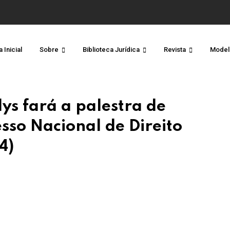
 Inicial
Sobre
Biblioteca Jurídica
Revista
Model
ys fará a palestra de
sso Nacional de Direito
4)