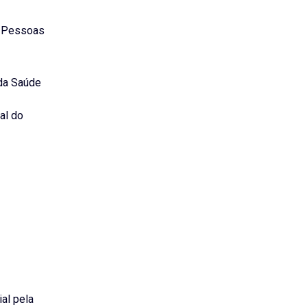
e Pessoas
 da Saúde
al do
al pela