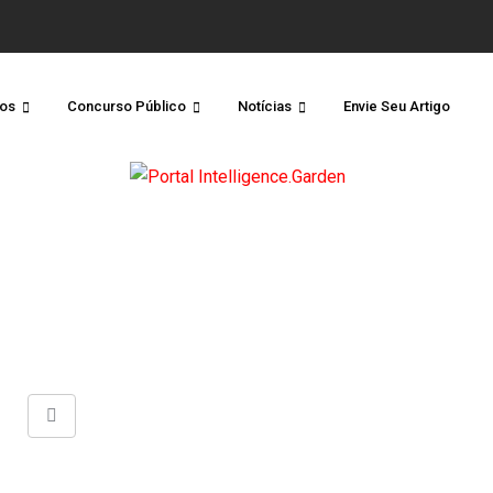
os
Concurso Público
Notícias
Envie Seu Artigo
Share
via
Email