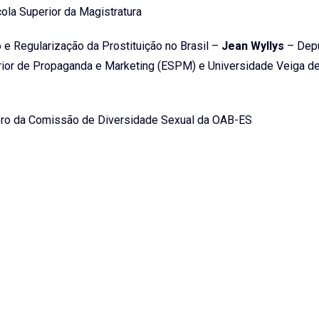
ola Superior da Magistratura
o e Regularização da Prostituição no Brasil –
Jean Wyllys
– Dep
uperior de Propaganda e Marketing (ESPM) e Universidade Veiga d
o da Comissão de Diversidade Sexual da OAB-ES