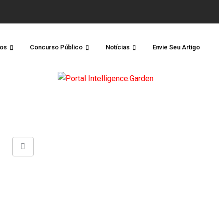
os
Concurso Público
Notícias
Envie Seu Artigo
Share
via
Email