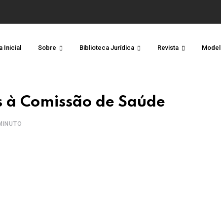
 Inicial
Sobre
Biblioteca Jurídica
Revista
Model
s à Comissão de Saúde
MINUTO