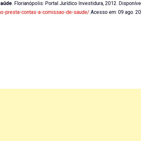
Saúde
. Florianópolis: Portal Jurídico Investidura, 2012. Disponíve
rino-presta-contas-a-comissao-de-saude/
Acesso em: 09 ago. 2