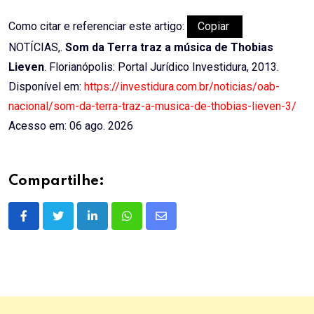
Como citar e referenciar este artigo:
Copiar
NOTÍCIAS,.
Som da Terra traz a música de Thobias
Lieven
. Florianópolis: Portal Jurídico Investidura, 2013.
Disponível em:
https://investidura.com.br/noticias/oab-
nacional/som-da-terra-traz-a-musica-de-thobias-lieven-3/
Acesso em: 06 ago. 2026
Compartilhe:
LinkedIn
Whatsapp
Share
via
Email