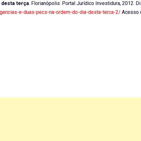
 desta terça
. Florianópolis: Portal Jurídico Investidura, 2012. D
-urgencias-e-duas-pecs-na-ordem-do-dia-desta-terca-2/
Acesso 