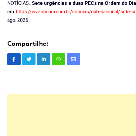
NOTÍCIAS,.
Sete urgências e duas PECs na Ordem do Dia
em:
https://investidura.com.br/noticias/oab-nacional/sete
ago. 2026
Compartilhe:
LinkedIn
Whatsapp
Share
via
Email