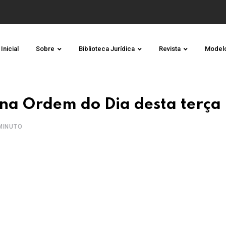
Inicial
Sobre
Biblioteca Jurídica
Revista
Model
 na Ordem do Dia desta terça
MINUTO