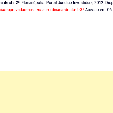
a desta 2ª
. Florianópolis: Portal Jurídico Investidura, 2012. Dis
ncias-aprovadas-na-sessao-ordinaria-desta-2-3/
Acesso em: 06 