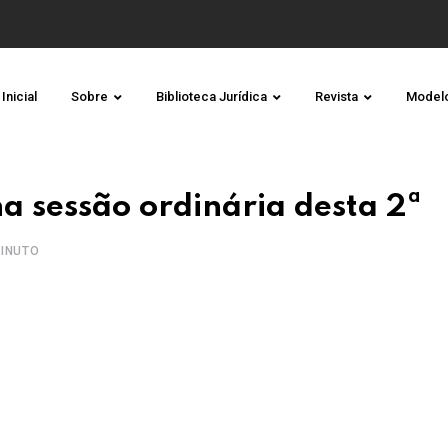
Inicial
Sobre
Biblioteca Jurídica
Revista
Model
a sessão ordinária desta 2ª
INUTO