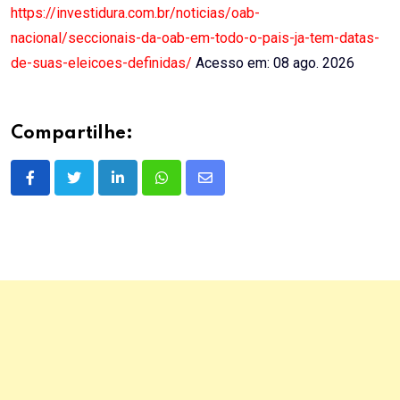
https://investidura.com.br/noticias/oab-
nacional/seccionais-da-oab-em-todo-o-pais-ja-tem-datas-
de-suas-eleicoes-definidas/
Acesso em: 08 ago. 2026
Compartilhe:
LinkedIn
Whatsapp
Share
via
Email