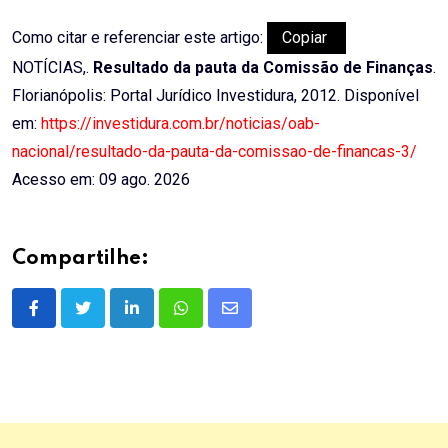
Como citar e referenciar este artigo:
Copiar
NOTÍCIAS,.
Resultado da pauta da Comissão de Finanças
.
Florianópolis: Portal Jurídico Investidura, 2012. Disponível
em:
https://investidura.com.br/noticias/oab-
nacional/resultado-da-pauta-da-comissao-de-financas-3/
Acesso em: 09 ago. 2026
Compartilhe:
LinkedIn
Whatsapp
Share
via
Email