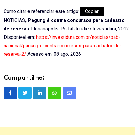
Como citar e referenciar este artigo:
Copiar
NOTÍCIAS,.
Pagung é contra concursos para cadastro
de reserva
. Florianópolis: Portal Jurídico Investidura, 2012.
Disponível em:
https://investidura.com.br/noticias/oab-
nacional/pagung-e-contra-concursos-para-cadastro-de-
reserva-2/
Acesso em: 08 ago. 2026
Compartilhe:
LinkedIn
Whatsapp
Share
via
Email