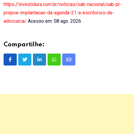
https://investidura.com.br/noticias/oab-nacional/oab-pr-
propoe-implantacao-da-agenda-21-a-escritorios-de-
advocacia/
Acesso em: 08 ago. 2026
Compartilhe:
LinkedIn
Whatsapp
Share
via
Email