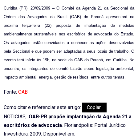
Email
Curitiba (PR), 20/09/2009 – O Comitê da Agenda 21 da Seccional da
Ordem dos Advogados do Brasil (OAB) do Paraná apresentará na
próxima terça-feira (22) proposta de implantação de medidas
ambientalmente sustentáveis nos escritórios de advocacia do Estado.
Os advogados estão convidados a conhecer as ações desenvolvidas
pela Seccional e que podem ser adaptadas a seus locais de trabalho. O
evento terá início às 19h, na sede da OAB do Paraná, em Curitiba. No
encontro, os integrantes do comitê falarão sobre legislação ambiental,
impacto ambiental, energia, gestão de resíduos, entre outros temas.
Fonte:
OAB
Como citar e referenciar este artigo:
Copiar
NOTÍCIAS,.
OAB-PR propõe implantação da Agenda 21 a
escritórios de advocacia
. Florianópolis: Portal Jurídico
Investidura, 2009. Disponível em: