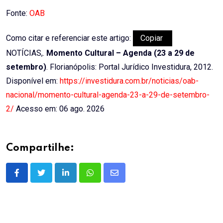
Email
Fonte:
OAB
Como citar e referenciar este artigo:
Copiar
NOTÍCIAS,.
Momento Cultural – Agenda (23 a 29 de
setembro)
. Florianópolis: Portal Jurídico Investidura, 2012.
Disponível em:
https://investidura.com.br/noticias/oab-
nacional/momento-cultural-agenda-23-a-29-de-setembro-
2/
Acesso em: 06 ago. 2026
Compartilhe:
LinkedIn
Whatsapp
Share
via
Email