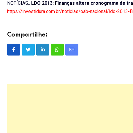
NOTÍCIAS,.
LDO 2013: Finanças altera cronograma de tr
https://investidura.com.br/noticias/oab-nacional/ldo-2013-f
Compartilhe:
LinkedIn
Whatsapp
Share
via
Email