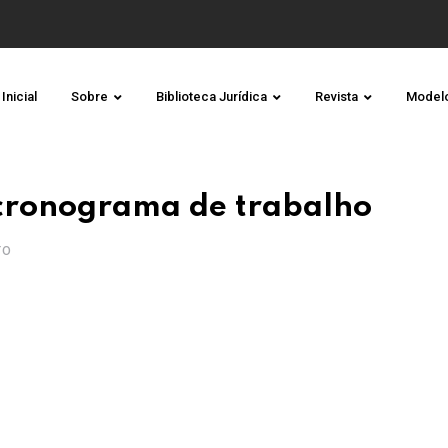
Inicial
Sobre
Biblioteca Jurídica
Revista
Model
 cronograma de trabalho
TO