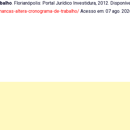
abalho
. Florianópolis: Portal Jurídico Investidura, 2012. Disponív
inancas-altera-cronograma-de-trabalho/
Acesso em: 07 ago. 202