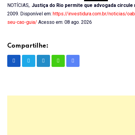
NOTÍCIAS,.
Justiça do Rio permite que advogada circul
2009. Disponível em:
https://investidura.com.br/noticias/o
seu-cao-guia/
Acesso em: 08 ago. 2026
Compartilhe:
LinkedIn
Whatsapp
Share
via
Email