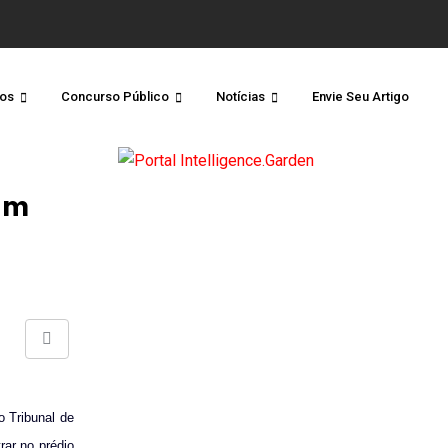
os
Concurso Público
Notícias
Envie Seu Artigo
om
Share
via
Email
o Tribunal de
rar no prédio