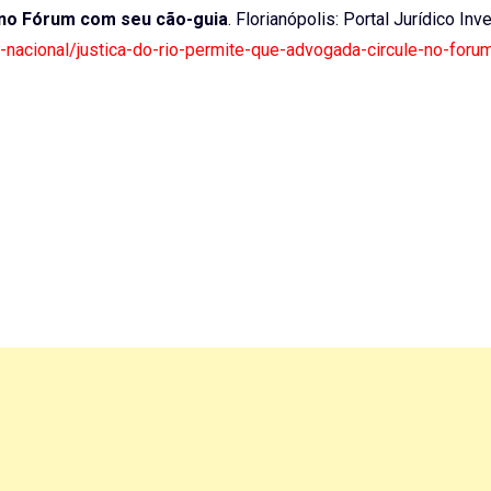
e no Fórum com seu cão-guia
. Florianópolis: Portal Jurídico Inv
ab-nacional/justica-do-rio-permite-que-advogada-circule-no-for