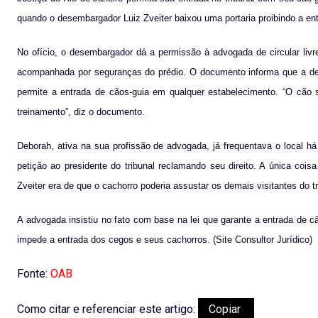
quando o desembargador Luiz Zveiter baixou uma portaria proibindo a ent
No ofício, o desembargador dá a permissão à advogada de circular liv
acompanhada por seguranças do prédio. O documento informa que a deci
permite a entrada de cãos-guia em qualquer estabelecimento. “O cão 
treinamento”, diz o documento.
Deborah, ativa na sua profissão de advogada, já frequentava o local 
petição ao presidente do tribunal reclamando seu direito. A única coisa
Zveiter era de que o cachorro poderia assustar os demais visitantes do tr
A advogada insistiu no fato com base na lei que garante a entrada de 
impede a entrada dos cegos e seus cachorros. (Site Consultor Jurídico)
Fonte:
OAB
Como citar e referenciar este artigo:
Copiar