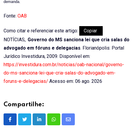
demanda.
Fonte:
OAB
Como citar e referenciar este artigo:
Copiar
NOTÍCIAS,.
Governo do MS sanciona lei que cria salas do
advogado em fóruns e delegacias
. Florianópolis: Portal
Jurídico Investidura, 2009. Disponível em:
https://investidura.com.br/noticias/oab-nacional/governo-
do-ms-sanciona-lei-que-cria-salas-do-advogado-em-
foruns-e-delegacias/
Acesso em: 06 ago. 2026
Compartilhe:
LinkedIn
Whatsapp
Share
via