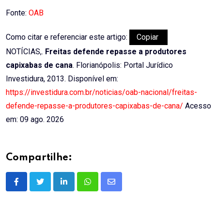
Email
Fonte:
OAB
Como citar e referenciar este artigo:
Copiar
NOTÍCIAS,.
Freitas defende repasse a produtores
capixabas de cana
. Florianópolis: Portal Jurídico
Investidura, 2013. Disponível em:
https://investidura.com.br/noticias/oab-nacional/freitas-
defende-repasse-a-produtores-capixabas-de-cana/
Acesso
em: 09 ago. 2026
Compartilhe:
LinkedIn
Whatsapp
Share
via
Email