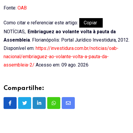
Email
Fonte:
OAB
Como citar e referenciar este artigo:
Copiar
NOTÍCIAS,.
Embriaguez ao volante volta à pauta da
Assembleia
. Florianópolis: Portal Jurídico Investidura, 2012.
Disponível em:
https://investidura.com.br/noticias/oab-
nacional/embriaguez-ao-volante-volta-a-pauta-da-
assembleia-2/
Acesso em: 09 ago. 2026
Compartilhe:
LinkedIn
Whatsapp
Share
via
Email