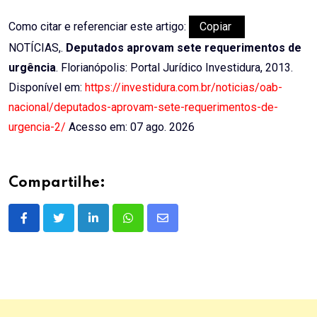
Como citar e referenciar este artigo:
Copiar
NOTÍCIAS,.
Deputados aprovam sete requerimentos de
urgência
. Florianópolis: Portal Jurídico Investidura, 2013.
Disponível em:
https://investidura.com.br/noticias/oab-
nacional/deputados-aprovam-sete-requerimentos-de-
urgencia-2/
Acesso em: 07 ago. 2026
Compartilhe:
LinkedIn
Whatsapp
Share
via
Email