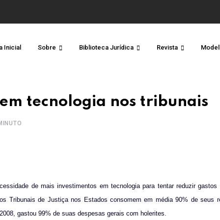
 Inicial
Sobre
Biblioteca Jurídica
Revista
Model
em tecnologia nos tribunais
MINUTO
cessidade de mais investimentos em tecnologia para tentar reduzir gastos 
os Tribunais de Justiça nos Estados consomem em média 90% de seus 
 2008, gastou 99% de suas despesas gerais com holerites.