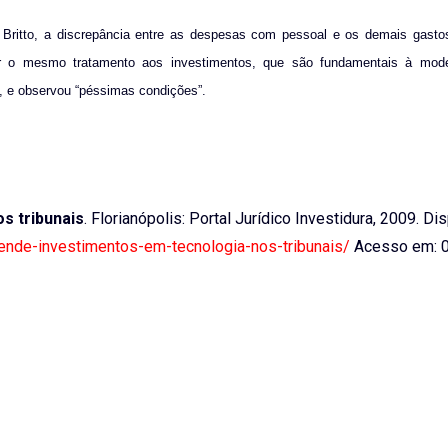
Britto, a discrepância entre as despesas com pessoal e os demais gastos
ar o mesmo tratamento aos investimentos, que são fundamentais à mod
8, e observou “péssimas condições”.
s tribunais
. Florianópolis: Portal Jurídico Investidura, 2009. Di
efende-investimentos-em-tecnologia-nos-tribunais/
Acesso em: 0