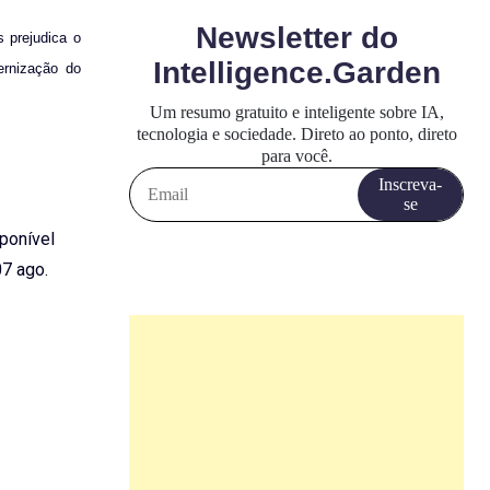
 prejudica o
ernização do
sponível
7 ago.