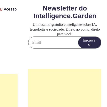
.
s/
Acesso