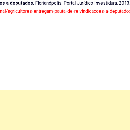
ões a deputados
. Florianópolis: Portal Jurídico Investidura, 2013
ional/agricultores-entregam-pauta-de-reivindicacoes-a-deputado