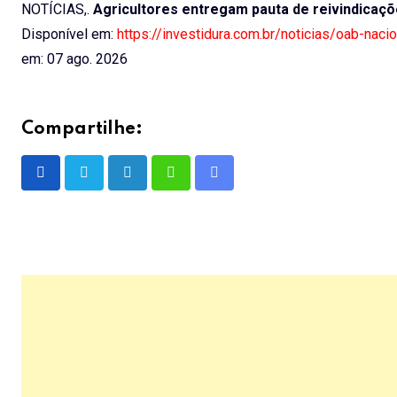
NOTÍCIAS,.
Agricultores entregam pauta de reivindicaç
Disponível em:
https://investidura.com.br/noticias/oab-nac
em: 07 ago. 2026
Compartilhe:
LinkedIn
Whatsapp
Share
via
Email