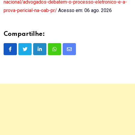
nacional/advogados-debatem-o-processo-eletronico-e-a-
prova-pericial-na-oab-pr/
Acesso em: 06 ago. 2026
Compartilhe:
LinkedIn
Whatsapp
Share
via
Email