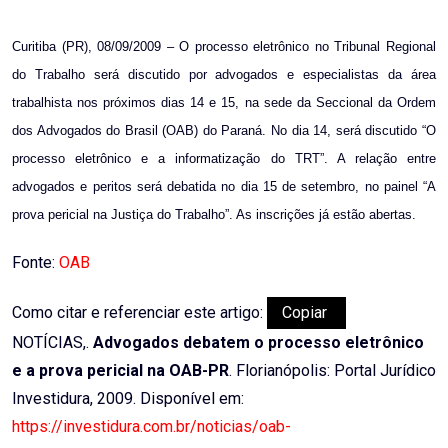
Email
Curitiba (PR), 08/09/2009 – O processo eletrônico no Tribunal Regional
do Trabalho será discutido por advogados e especialistas da área
trabalhista nos próximos dias 14 e 15, na sede da Seccional da Ordem
dos Advogados do Brasil (OAB) do Paraná. No dia 14, será discutido “O
processo eletrônico e a informatização do TRT”. A relação entre
advogados e peritos será debatida no dia 15 de setembro, no painel “A
prova pericial na Justiça do Trabalho”. As inscrições já estão abertas.
Fonte:
OAB
Como citar e referenciar este artigo:
Copiar
NOTÍCIAS,.
Advogados debatem o processo eletrônico
e a prova pericial na OAB-PR
. Florianópolis: Portal Jurídico
Investidura, 2009. Disponível em:
https://investidura.com.br/noticias/oab-