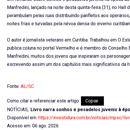
Manfredini, lançado na noite desta quinta-feira (31), no Ha
perambulam pelas ruas distribuindo panfletos aos operário
noites frias e turvadas pela névoa densa do inverno curitiban
O autor é jornalista veterano em Curitiba. Trabalhou em O Est
publica coluna no portal Vermelho e é membro do Conselho Ed
Manfredini, muitos dos jovens que inspiraram os personagens
escrevendo assim um dos capítulos mais significativos da hist
Fonte:
AL/SC
Como citar e referenciar este artigo:
Copiar
NOTÍCIAS,.
Livro narra sonhos e pesadelos juvenis à é
Disponível em:
https://investidura.com.br/noticias/mpsc/l
Acesso em: 06 ago. 2026