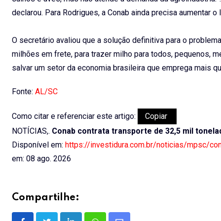
declarou. Para Rodrigues, a Conab ainda precisa aumentar o l
O secretário avaliou que a solução definitiva para o problem
milhões em frete, para trazer milho para todos, pequenos, m
salvar um setor da economia brasileira que emprega mais que a
Fonte:
AL/SC
Como citar e referenciar este artigo:
Copiar
NOTÍCIAS,.
Conab contrata transporte de 32,5 mil tonela
Disponível em:
https://investidura.com.br/noticias/mpsc/co
em: 08 ago. 2026
Compartilhe: