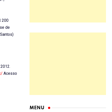
$ 200
-se de
 Santos)
, 2012.
c/
Acesso
MENU