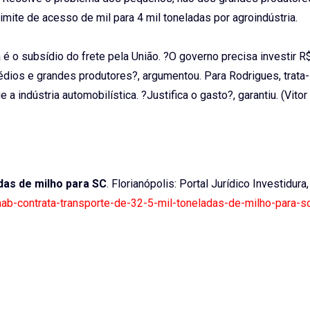
imite de acesso de mil para 4 mil toneladas por agroindústria.
a é o subsídio do frete pela União. ?O governo precisa investir R
édios e grandes produtores?, argumentou. Para Rodrigues, trata
 indústria automobilística. ?Justifica o gasto?, garantiu. (Vitor
das de milho para SC
. Florianópolis: Portal Jurídico Investidura
nab-contrata-transporte-de-32-5-mil-toneladas-de-milho-para-s