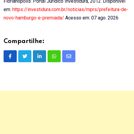
Florianópolis: Portal Jurídico Investidura, 2012. Disponível
em:
https://investidura.com.br/noticias/mprs/prefeitura-de-
novo-hamburgo-e-premiada/
Acesso em: 07 ago. 2026
Compartilhe:
LinkedIn
Whatsapp
Share
via
Email