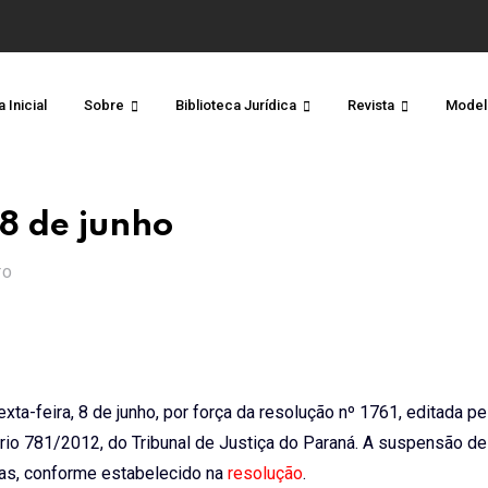
 Inicial
Sobre
Biblioteca Jurídica
Revista
Model
8 de junho
TO
ta-feira, 8 de junho, por força da resolução nº 1761, editada pe
ário 781/2012, do Tribunal de Justiça do Paraná. A suspensão de
as, conforme estabelecido na
resolução
.