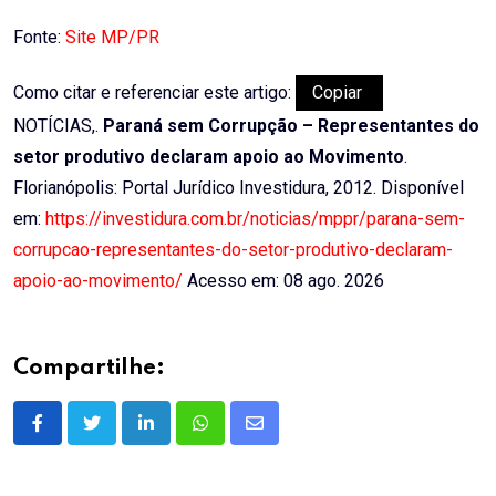
Fonte:
Site MP/PR
Como citar e referenciar este artigo:
Copiar
NOTÍCIAS,.
Paraná sem Corrupção – Representantes do
setor produtivo declaram apoio ao Movimento
.
Florianópolis: Portal Jurídico Investidura, 2012. Disponível
em:
https://investidura.com.br/noticias/mppr/parana-sem-
corrupcao-representantes-do-setor-produtivo-declaram-
apoio-ao-movimento/
Acesso em: 08 ago. 2026
Compartilhe:
LinkedIn
Whatsapp
Share
via