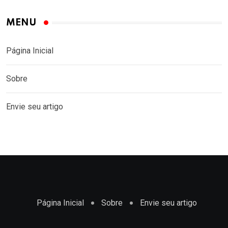
MENU
Página Inicial
Sobre
Envie seu artigo
Página Inicial
Sobre
Envie seu artigo