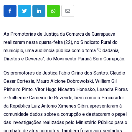
LinkedIn
Whatsapp
Share
via
Email
As Promotorias de Justiça da Comarca de Guarapuava
realizaram nesta quarta-feira (22), no Sindicato Rural do
município, uma audiência pública com o tema “Cidadania,
Direitos e Deveres”, do Movimento Paraná Sem Corrupção.
Os promotores de Justiça Fabio Cirino dos Santos, Claudio
Cesar Cortesia, Mauro Alcione Dobrowolski, William Gil
Pinheiro Pinto, Vitor Hugo Nicastro Honesko, Leandra Flores
e Guilherme Carneiro de Rezende, bem como o Procurador
da República Luiz Antonio Ximenes Cibin, apresentaram à
comunidade dados sobre a corrupção e destacaram o papel
das investigações realizadas pelo Ministério Público para o
combate de atos corruptos. Também foram apresentados