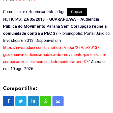
Como citar e referenciar este artigo:
Copiar
NOTÍCIAS,.
23/05/2013 – GUARAPUAVA – Audiência
Pública do Movimento Paraná Sem Corrupção reúne a
comunidade contra a PEC 37
. Florianópolis: Portal Jurídico
Investidura, 2013. Disponível em:
https://investidura.com.br/noticias/mppr/23-05-2013-
guarapuava-audiencia-publica-do-movimento-parana-sem-
corrupcao-reune-a-comunidade-contra-a-pec-37/
Acesso
em: 10 ago. 2026
Compartilhe:
LinkedIn
Whatsapp
Share
via