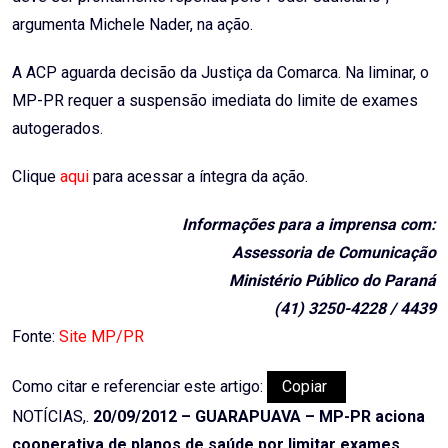
argumenta Michele Nader, na ação.
A ACP aguarda decisão da Justiça da Comarca. Na liminar, o
MP-PR requer a suspensão imediata do limite de exames
autogerados.
Clique
aqui
para acessar a íntegra da ação.
Informações para a imprensa com:
Assessoria de Comunicação
Ministério Público do Paraná
(41) 3250-4228 / 4439
Fonte:
Site MP/PR
Como citar e referenciar este artigo:
Copiar
NOTÍCIAS,.
20/09/2012 – GUARAPUAVA – MP-PR aciona
cooperativa de planos de saúde por limitar exames
.