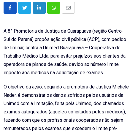
LinkedIn
Whatsapp
Share
via
Email
A 8ª Promotoria de Justiça de Guarapuava (região Centro-
Sul do Paraná) propôs ação civil pública (ACP), com pedido
de liminar, contra a Unimed Guarapuava – Cooperativa de
Trabalho Médico Ltda, para evitar prejuízos aos clientes da
operadora de planos de saúde, devido ao número limite
imposto aos médicos na solicitação de exames.
O objetivo da ação, segundo a promotora de Justiça Michele
Nader, é demonstrar os danos sofridos pelos usuários da
Unimed com a limitação, feita pela Unimed, dos chamados
exames autogerados (aqueles solicitados pelos médicos),
fazendo com que os profissionais cooperados não sejam
remunerados pelos exames que excedem o limite pré-