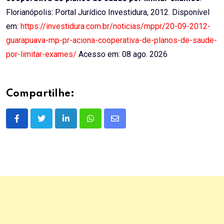
Florianópolis: Portal Jurídico Investidura, 2012. Disponível
em:
https://investidura.com.br/noticias/mppr/20-09-2012-
guarapuava-mp-pr-aciona-cooperativa-de-planos-de-saude-
por-limitar-exames/
Acesso em: 08 ago. 2026
Compartilhe:
LinkedIn
Whatsapp
Share
via
Email