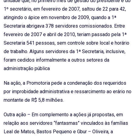
unidade que, no primeiro mês de gestão do presidente e do
1º secretário, em fevereiro de 2007, saltou de 22 para 42,
atingindo o ápice em novembro de 2009, quando a 1ª
Secretaria abrigava 378 servidores comissionados. Entre
fevereiro de 2007 e abril de 2010, teriam passado pela 1ª
Secretaria 541 pessoas, sem controle sobre local e horário
de trabalho. Alguns servidores da 1ª Secretaria, inclusive,
foram cedidos informalmente a outros setores da
administração pública
Na ação, a Promotoria pede a condenação dos requeridos
por improbidade administrativa e ressarcimento ao erário no
montante de R$ 5,8 milhões.
Outra ação – Em complemento a ações já propostas, em
relação aos servidores “fantasmas” vinculados às famílias
Leal de Matos, Bastos Pequeno e Gbur – Oliveira, a