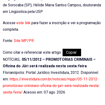
de Sorocaba (SP), Hélide Maria Santos Campos, doutoranda
em Lingüistica pela USP.
Acesse
este link
para fazer a inscrição e ver a programação
completa.
Fonte:
Site MP/PR
Como citar e referenciar este artigo:
Copiar
NOTÍCIAS,.
05/11/2012 – PROMOTORIAS CRIMINAIS –
Oficina do Júri será realizada nesta sexta-feira
.
Florianópolis: Portal Jurídico Investidura, 2012. Disponível
em:
https://investidura.com.br/noticias/mppr/05-11-2012-
promotorias-criminais-oficina-do-juri-sera-realizada-nesta-
sexta-feira/
Acesso em: 07 ago. 2026