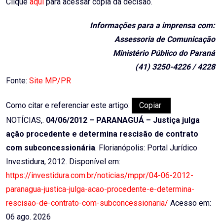
Clique
aqui
para acessar cópia da decisão.
Informações para a imprensa com:
Assessoria de Comunicação
Ministério Público do Paraná
(41) 3250-4226 / 4228
Fonte:
Site MP/PR
Como citar e referenciar este artigo:
Copiar
NOTÍCIAS,.
04/06/2012 – PARANAGUÁ – Justiça julga
ação procedente e determina rescisão de contrato
com subconcessionária
. Florianópolis: Portal Jurídico
Investidura, 2012. Disponível em:
https://investidura.com.br/noticias/mppr/04-06-2012-
paranagua-justica-julga-acao-procedente-e-determina-
rescisao-de-contrato-com-subconcessionaria/
Acesso em:
06 ago. 2026