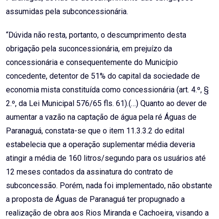
assumidas pela subconcessionária.
“Dúvida não resta, portanto, o descumprimento desta
obrigação pela suconcessionária, em prejuízo da
concessionária e consequentemente do Município
concedente, detentor de 51% do capital da sociedade de
economia mista constituída como concessionária (art. 4.º, §
2.º, da Lei Municipal 576/65 fls. 61).(…) Quanto ao dever de
aumentar a vazão na captação de água pela ré Águas de
Paranaguá, constata-se que o item 11.3.3.2 do edital
estabelecia que a operação suplementar média deveria
atingir a média de 160 litros/segundo para os usuários até
12 meses contados da assinatura do contrato de
subconcessão. Porém, nada foi implementado, não obstante
a proposta de Águas de Paranaguá ter propugnado a
realização de obra aos Rios Miranda e Cachoeira, visando a