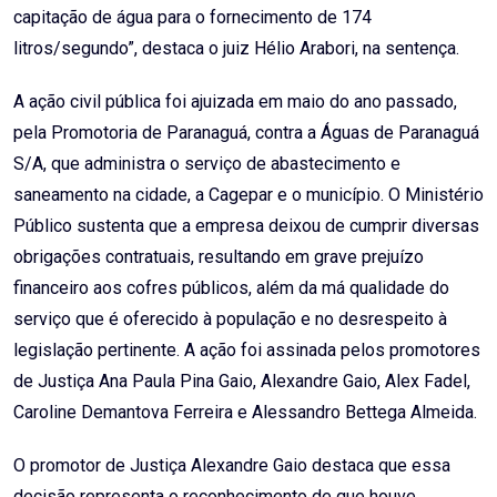
capitação de água para o fornecimento de 174
litros/segundo”, destaca o juiz Hélio Arabori, na sentença.
A ação civil pública foi ajuizada em maio do ano passado,
pela Promotoria de Paranaguá, contra a Águas de Paranaguá
S/A, que administra o serviço de abastecimento e
saneamento na cidade, a Cagepar e o município. O Ministério
Público sustenta que a empresa deixou de cumprir diversas
obrigações contratuais, resultando em grave prejuízo
financeiro aos cofres públicos, além da má qualidade do
serviço que é oferecido à população e no desrespeito à
legislação pertinente. A ação foi assinada pelos promotores
de Justiça Ana Paula Pina Gaio, Alexandre Gaio, Alex Fadel,
Caroline Demantova Ferreira e Alessandro Bettega Almeida.
O promotor de Justiça Alexandre Gaio destaca que essa
decisão representa o reconhecimento de que houve