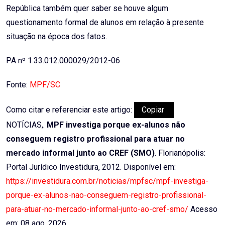
República também quer saber se houve algum
questionamento formal de alunos em relação à presente
situação na época dos fatos.
PA nº 1.33.012.000029/2012-06
Fonte:
MPF/SC
Como citar e referenciar este artigo:
Copiar
NOTÍCIAS,.
MPF investiga porque ex-alunos não
conseguem registro profissional para atuar no
mercado informal junto ao CREF (SMO)
. Florianópolis:
Portal Jurídico Investidura, 2012. Disponível em:
https://investidura.com.br/noticias/mpfsc/mpf-investiga-
porque-ex-alunos-nao-conseguem-registro-profissional-
para-atuar-no-mercado-informal-junto-ao-cref-smo/
Acesso
em: 08 ago. 2026