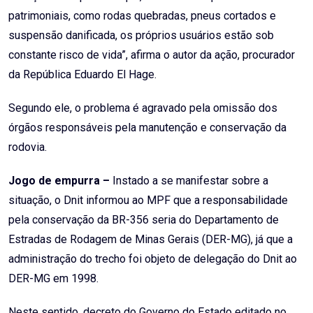
patrimoniais, como rodas quebradas, pneus cortados e
suspensão danificada, os próprios usuários estão sob
constante risco de vida”, afirma o autor da ação, procurador
da República Eduardo El Hage.
Segundo ele, o problema é agravado pela omissão dos
órgãos responsáveis pela manutenção e conservação da
rodovia.
Jogo de empurra –
Instado a se manifestar sobre a
situação, o Dnit informou ao MPF que a responsabilidade
pela conservação da BR-356 seria do Departamento de
Estradas de Rodagem de Minas Gerais (DER-MG), já que a
administração do trecho foi objeto de delegação do Dnit ao
DER-MG em 1998.
Neste sentido, decreto do Governo do Estado editado no