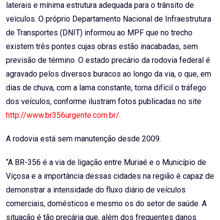
laterais e mínima estrutura adequada para o trânsito de
veículos. O próprio Departamento Nacional de Infraestrutura
de Transportes (DNIT) informou ao MPF que no trecho
existem três pontes cujas obras estão inacabadas, sem
previsão de término. O estado precário da rodovia federal é
agravado pelos diversos buracos ao longo da via, o que, em
dias de chuva, com a lama constante, torna difícil o tráfego
dos veículos, conforme ilustram fotos publicadas no site
http://www.br356urgente.com.br/
.
A rodovia está sem manutenção desde 2009.
“A BR-356 é a via de ligação entre Muriaé e o Município de
Viçosa e a importância dessas cidades na região é capaz de
demonstrar a intensidade do fluxo diário de veículos
comerciais, domésticos e mesmo os do setor de saúde. A
situação é tão precária que, além dos frequentes danos