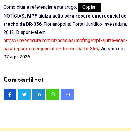
Como citar e referenciar este artigo:
Copiar
NOTÍCIAS,.
MPF ajuíza ação para reparo emergencial de
trecho da BR-356
. Florianópolis: Portal Jurídico Investidura,
2012. Disponível em:
https://investidura.com.br/noticias/mpfmg/mpf-ajuiza-acao-
para-reparo-emergencial-de-trecho-da-br-356/
Acesso em:
07 ago. 2026
Compartilhe:
LinkedIn
Whatsapp
Share
via
Email