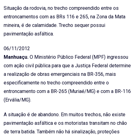
Email
Situação da rodovia, no trecho compreendido entre os
entroncamentos com as BRs 116 e 265, na Zona da Mata
mineira, é de calamidade. Trecho sequer possui
pavimentação asfáltica.
06/11/2012
Manhuaçu.
O Ministério Público Federal (MPF) ingressou
com ação civil pública para que a Justiça Federal determine
a realização de obras emergenciais na BR-356, mais
especificamente no trecho compreendido entre o
entroncamento com a BR-265 (Muriaé/MG) e com a BR-116
(Ervália/MG).
A situação é de abandono. Em muitos trechos, não existe
pavimentação asfáltica e os motoristas transitam no chão
de terra batida. Também não há sinalização, proteções