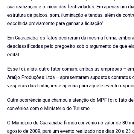
sua realização e o início das festividades. Em apenas um di
estrutura de palcos, som, iluminação e tendas, além de contr
escolhida previamente para ganhar a licitação”.
Em Guaraciaba, os fatos ocorreram da mesma forma, embora
desclassificadas pelo pregoeiro sob o argumento de que el
edital.
Esse foi, aliás, outro fator comum: ambas as empresas – em
Araújo Produções Ltda – apresentaram supostos contratos d
vésperas das licitações e apenas para aquele evento especí
Outra ocorrência que chamou a atenção do MPF foi o fato de
convênios com o Ministério do Turismo.
O Município de Guaraciaba firmou convênio no valor de 80 mi
agosto de 2009, para um evento realizado nos dias 20 a 23 d