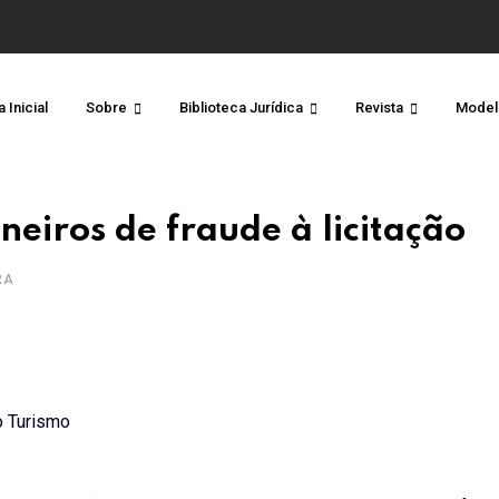
 Inicial
Sobre
Biblioteca Jurídica
Revista
Model
neiros de fraude à licitação
RA
o Turismo