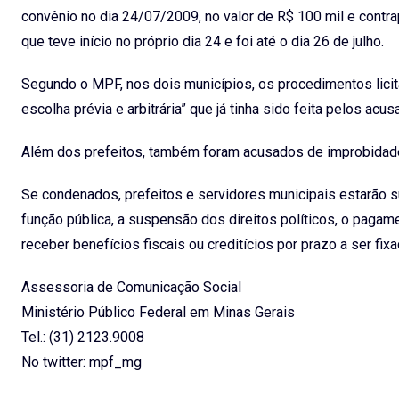
convênio no dia 24/07/2009, no valor de R$ 100 mil e contra
que teve início no próprio dia 24 e foi até o dia 26 de julho.
Segundo o MPF, nos dois municípios, os procedimentos licit
escolha prévia e arbitrária” que já tinha sido feita pelos acu
Além dos prefeitos, também foram acusados de improbidade
Se condenados, prefeitos e servidores municipais estarão su
função pública, a suspensão dos direitos políticos, o pagam
receber benefícios fiscais ou creditícios por prazo a ser fix
Assessoria de Comunicação Social
Ministério Público Federal em Minas Gerais
Tel.: (31) 2123.9008
No twitter: mpf_mg