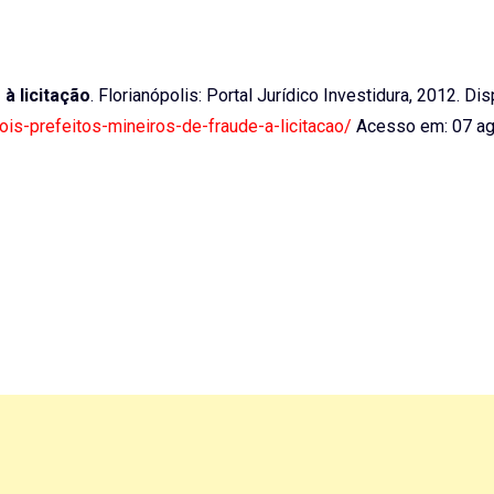
à licitação
. Florianópolis: Portal Jurídico Investidura, 2012. Di
is-prefeitos-mineiros-de-fraude-a-licitacao/
Acesso em: 07 ag