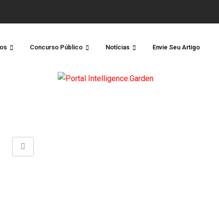
os
Concurso Público
Notícias
Envie Seu Artigo
Share
via
Email