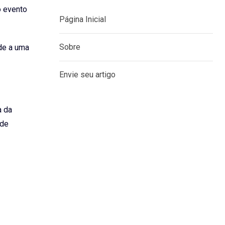
o evento
Página Inicial
Sobre
ade a uma
Envie seu artigo
a da
 de