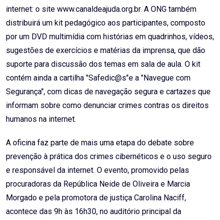
internet: o site www.canaldeajuda.org.br. A ONG também
distribuirá um kit pedagógico aos participantes, composto
por um DVD multimídia com histórias em quadrinhos, vídeos,
sugestões de exercícios e matérias da imprensa, que dão
suporte para discussão dos temas em sala de aula. O kit
contém ainda a cartilha "Safedic@s"e a "Navegue com
Segurança", com dicas de navegação segura e cartazes que
informam sobre como denunciar crimes contras os direitos
humanos na internet.
A oficina faz parte de mais uma etapa do debate sobre
prevenção à prática dos crimes cibernéticos e o uso seguro
e responsável da internet. O evento, promovido pelas
procuradoras da República Neide de Oliveira e Marcia
Morgado e pela promotora de justiça Carolina Naciff,
acontece das 9h às 16h30, no auditório principal da