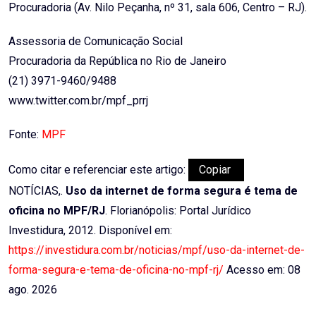
Procuradoria (Av. Nilo Peçanha, nº 31, sala 606, Centro – RJ).
Assessoria de Comunicação Social
Procuradoria da República no Rio de Janeiro
(21) 3971-9460/9488
www.twitter.com.br/mpf_prrj
Fonte:
MPF
Como citar e referenciar este artigo:
Copiar
NOTÍCIAS,.
Uso da internet de forma segura é tema de
oficina no MPF/RJ
. Florianópolis: Portal Jurídico
Investidura, 2012. Disponível em:
https://investidura.com.br/noticias/mpf/uso-da-internet-de-
forma-segura-e-tema-de-oficina-no-mpf-rj/
Acesso em: 08
ago. 2026