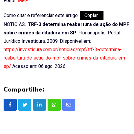
Fonte:
MPF
Como citar e referenciar este artigo:
Copiar
NOTÍCIAS,.
TRF-3 determina reabertura de ação do MPF
sobre crimes da ditadura em SP
. Florianópolis: Portal
Jurídico Investidura, 2009. Disponível em:
https://investidura.com.br/noticias/mpf/trf-3-determina-
reabertura-de-acao-do-mpf-sobre-crimes-da-ditadura-em-
sp/
Acesso em: 06 ago. 2026
Compartilhe:
LinkedIn
Whatsapp
Share
via
Email