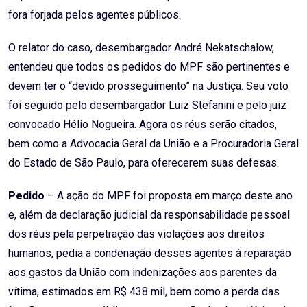
fora forjada pelos agentes públicos.
O relator do caso, desembargador André Nekatschalow,
entendeu que todos os pedidos do MPF são pertinentes e
devem ter o “devido prosseguimento” na Justiça. Seu voto
foi seguido pelo desembargador Luiz Stefanini e pelo juiz
convocado Hélio Nogueira. Agora os réus serão citados,
bem como a Advocacia Geral da União e a Procuradoria Geral
do Estado de São Paulo, para oferecerem suas defesas.
Pedido
– A ação do MPF foi proposta em março deste ano
e, além da declaração judicial da responsabilidade pessoal
dos réus pela perpetração das violações aos direitos
humanos, pedia a condenação desses agentes à reparação
aos gastos da União com indenizações aos parentes da
vítima, estimados em R$ 438 mil, bem como a perda das