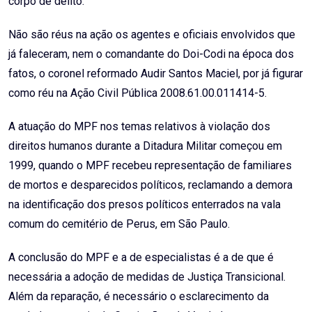
corpo de delito.
Não são réus na ação os agentes e oficiais envolvidos que
já faleceram, nem o comandante do Doi-Codi na época dos
fatos, o coronel reformado Audir Santos Maciel, por já figurar
como réu na Ação Civil Pública 2008.61.00.011414-5.
A atuação do MPF nos temas relativos à violação dos
direitos humanos durante a Ditadura Militar começou em
1999, quando o MPF recebeu representação de familiares
de mortos e desparecidos políticos, reclamando a demora
na identificação dos presos políticos enterrados na vala
comum do cemitério de Perus, em São Paulo.
A conclusão do MPF e a de especialistas é a de que é
necessária a adoção de medidas de Justiça Transicional.
Além da reparação, é necessário o esclarecimento da