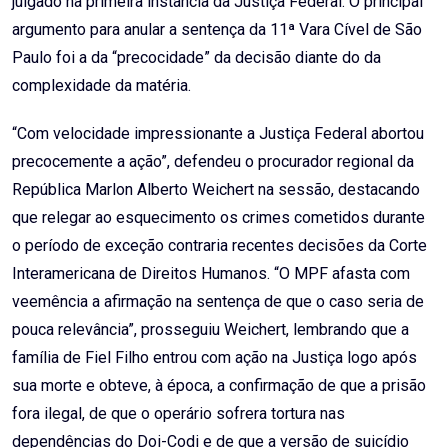
julgado na primeira instância da Justiça Federal. O principal
argumento para anular a sentença da 11ª Vara Cível de São
Paulo foi a da “precocidade” da decisão diante do da
complexidade da matéria.
“Com velocidade impressionante a Justiça Federal abortou
precocemente a ação”, defendeu o procurador regional da
República Marlon Alberto Weichert na sessão, destacando
que relegar ao esquecimento os crimes cometidos durante
o período de exceção contraria recentes decisões da Corte
Interamericana de Direitos Humanos. “O MPF afasta com
veemência a afirmação na sentença de que o caso seria de
pouca relevância”, prosseguiu Weichert, lembrando que a
família de Fiel Filho entrou com ação na Justiça logo após
sua morte e obteve, à época, a confirmação de que a prisão
fora ilegal, de que o operário sofrera tortura nas
dependências do Doi-Codi e de que a versão de suicídio