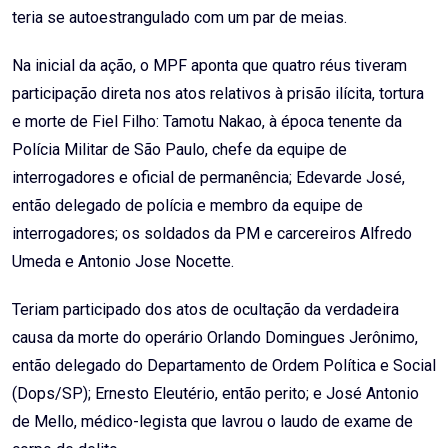
teria se autoestrangulado com um par de meias.
Na inicial da ação, o MPF aponta que quatro réus tiveram
participação direta nos atos relativos à prisão ilícita, tortura
e morte de Fiel Filho: Tamotu Nakao, à época tenente da
Polícia Militar de São Paulo, chefe da equipe de
interrogadores e oficial de permanência; Edevarde José,
então delegado de polícia e membro da equipe de
interrogadores; os soldados da PM e carcereiros Alfredo
Umeda e Antonio Jose Nocette.
Teriam participado dos atos de ocultação da verdadeira
causa da morte do operário Orlando Domingues Jerônimo,
então delegado do Departamento de Ordem Política e Social
(Dops/SP); Ernesto Eleutério, então perito; e José Antonio
de Mello, médico-legista que lavrou o laudo de exame de