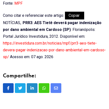
Fonte:
MPF
Como citar e referenciar este artigo:
Copiar
NOTÍCIAS,.
PRR3: AES Tietê deverá pagar indenização
por dano ambiental em Cardoso (SP)
. Florianópolis:
Portal Jurídico Investidura, 2012. Disponível em:
https://investidura.com.br/noticias/mpf/prr3-aes-tiete-
devera-pagar-indenizacao-por-dano-ambiental-em-cardoso-
sp/
Acesso em: 07 ago. 2026
Compartilhe:
LinkedIn
Whatsapp
Share
via
Email