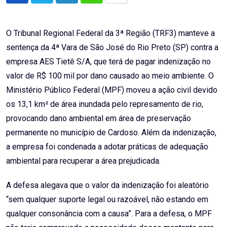
via
Email
O Tribunal Regional Federal da 3ª Região (TRF3) manteve a
sentença da 4ª Vara de São José do Rio Preto (SP) contra a
empresa AES Tietê S/A, que terá de pagar indenização no
valor de R$ 100 mil por dano causado ao meio ambiente. O
Ministério Público Federal (MPF) moveu a ação civil devido
os 13,1 km² de área inundada pelo represamento de rio,
provocando dano ambiental em área de preservação
permanente no município de Cardoso. Além da indenização,
a empresa foi condenada a adotar práticas de adequação
ambiental para recuperar a área prejudicada.
A defesa alegava que o valor da indenização foi aleatório
“sem qualquer suporte legal ou razoável, não estando em
qualquer consonância com a causa”. Para a defesa, o MPF