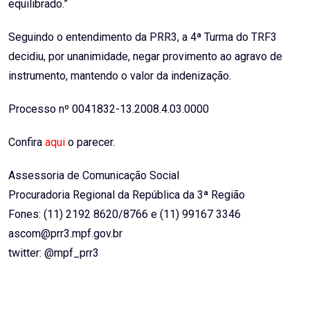
equilibrado.”
Seguindo o entendimento da PRR3, a 4ª Turma do TRF3
decidiu, por unanimidade, negar provimento ao agravo de
instrumento, mantendo o valor da indenização.
Processo nº 0041832-13.2008.4.03.0000
Confira
aqui
o parecer.
Assessoria de Comunicação Social
Procuradoria Regional da República da 3ª Região
Fones: (11) 2192 8620/8766 e (11) 99167 3346
ascom@prr3.mpf.gov.br
twitter: @mpf_prr3