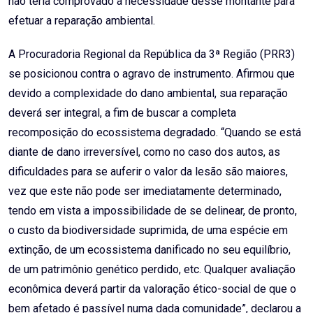
não teria comprovado a necessidade desse montante para
efetuar a reparação ambiental.
A Procuradoria Regional da República da 3ª Região (PRR3)
se posicionou contra o agravo de instrumento. Afirmou que
devido a complexidade do dano ambiental, sua reparação
deverá ser integral, a fim de buscar a completa
recomposição do ecossistema degradado. “Quando se está
diante de dano irreversível, como no caso dos autos, as
dificuldades para se auferir o valor da lesão são maiores,
vez que este não pode ser imediatamente determinado,
tendo em vista a impossibilidade de se delinear, de pronto,
o custo da biodiversidade suprimida, de uma espécie em
extinção, de um ecossistema danificado no seu equilíbrio,
de um patrimônio genético perdido, etc. Qualquer avaliação
econômica deverá partir da valoração ético-social de que o
bem afetado é passível numa dada comunidade”, declarou a