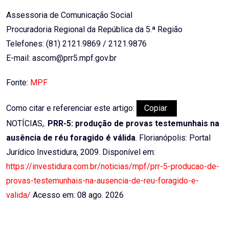
Assessoria de Comunicação Social
Procuradoria Regional da República da 5.ª Região
Telefones: (81) 2121.9869 / 2121.9876
E-mail: ascom@prr5.mpf.gov.br
Fonte:
MPF
Como citar e referenciar este artigo:
Copiar
NOTÍCIAS,.
PRR-5: produção de provas testemunhais na
ausência de réu foragido é válida
. Florianópolis: Portal
Jurídico Investidura, 2009. Disponível em:
https://investidura.com.br/noticias/mpf/prr-5-producao-de-
provas-testemunhais-na-ausencia-de-reu-foragido-e-
valida/
Acesso em: 08 ago. 2026