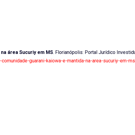
 na área Sucuriy em MS
. Florianópolis: Portal Jurídico Investid
r-3-comunidade-guarani-kaiowa-e-mantida-na-area-sucuriy-em-ms