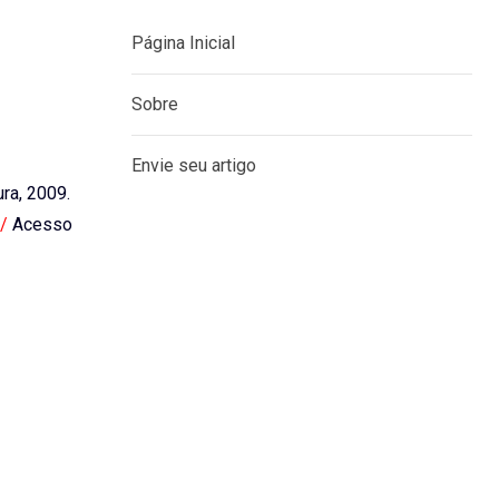
Página Inicial
Sobre
Envie seu artigo
ura, 2009.
/
Acesso