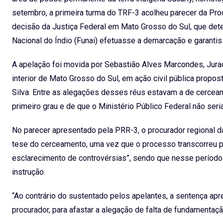
setembro, a primeira turma do TRF-3 acolheu parecer da Pro
decisão da Justiça Federal em Mato Grosso do Sul, que dete
Nacional do Índio (Funai) efetuasse a demarcação e garantis
A apelação foi movida por Sebastião Alves Marcondes, Jurac
interior de Mato Grosso do Sul, em ação civil pública prop
Silva. Entre as alegações desses réus estavam a de cercea
primeiro grau e de que o Ministério Público Federal não seri
No parecer apresentado pela PRR-3, o procurador regional 
tese do cerceamento, uma vez que o processo transcorreu po
esclarecimento de controvérsias”, sendo que nesse período 
instrução.
“Ao contrário do sustentado pelos apelantes, a sentença apr
procurador, para afastar a alegação de falta de fundamentaçã