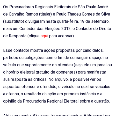
Email
Os Procuradores Regionais Eleitorais de São Paulo André
de Carvalho Ramos (titular) e Paulo Thadeu Gomes da Silva
(substituto) divulgaram nesta quarta-feira, 19 de setembro,
mais um Contador das Eleições 2012, o Contador de Direito
de Resposta (clique
aqui
para acessar).
Esse contador mostra ações propostas por candidatos,
partidos ou coligações com o fim de conseguir espaço no
veículo que supostamente os ofendeu (seja ele um jornal ou
o horário eleitoral gratuito de oponentes) para manifestar
sua resposta às críticas. No arquivo, é possível ver os
supostos ofensor e ofendido, o veículo no qual se veiculou
a ofensa, o resultado da ação em primeira instância e a
opinião da Procuradoria Regional Eleitoral sobre a questão.
Até o momento, 87 casos foram analisados. A Procuradoria