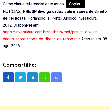
Como citar e referenciar este artigo:
Copiar
NOTÍCIAS,.
PRE/SP divulga dados sobre ações de direito
de resposta
. Florianópolis: Portal Jurídico Investidura,
2012. Disponível em:
https://investidura.com.br/noticias/mpf/pre-sp-divulga-
dados-sobre-acoes-de-direito-de-resposta/
Acesso em: 08
ago. 2026
Compartilhe:
LinkedIn
Whatsapp
Share
via
Email