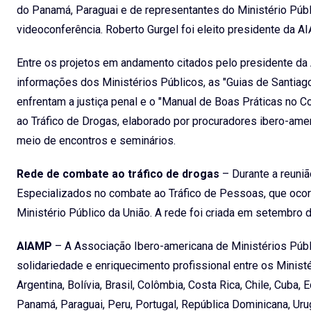
do Panamá, Paraguai e de representantes do Ministério Públ
videoconferência. Roberto Gurgel foi eleito presidente da
Entre os projetos em andamento citados pelo presidente da 
informações dos Ministérios Públicos, as "Guias de Santiag
enfrentam a justiça penal e o "Manual de Boas Práticas no 
ao Tráfico de Drogas, elaborado por procuradores ibero-ame
meio de encontros e seminários.
Rede de combate ao tráfico de drogas
– Durante a reuniã
Especializados no combate ao Tráfico de Pessoas, que ocorr
Ministério Público da União. A rede foi criada em setembro 
AIAMP
– A Associação Ibero-americana de Ministérios Públi
solidariedade e enriquecimento profissional entre os Minis
Argentina, Bolívia, Brasil, Colômbia, Costa Rica, Chile, Cuba
Panamá, Paraguai, Peru, Portugal, República Dominicana, Uru