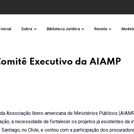
Inicial
Sobre
Biblioteca Jurídica
Revista
Model
Comitê Executivo da AIAMP
e da Associação Ibero-americana de Ministérios Públicos (AIAM
ão, a necessidade de fortalecer os projetos já existentes da in
em Santiago, no Chile, e contou com a participação dos procurador