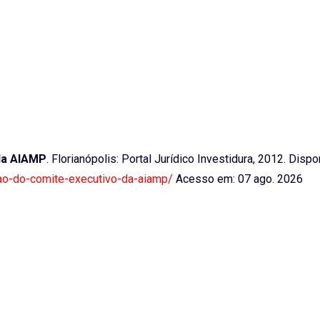
 da AIAMP
. Florianópolis: Portal Jurídico Investidura, 2012. Dispo
niao-do-comite-executivo-da-aiamp/
Acesso em: 07 ago. 2026