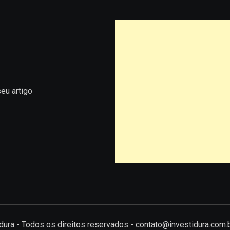
eu artigo
tidura - Todos os direitos reservados - contato@investidura.com