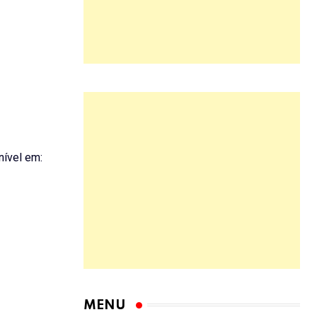
nível em:
MENU