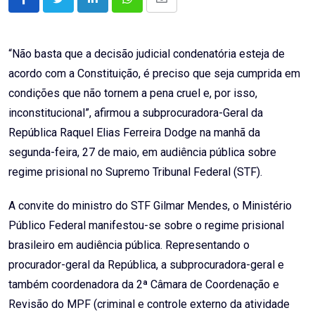
LinkedIn
Whatsapp
Share
via
Email
“Não basta que a decisão judicial condenatória esteja de
acordo com a Constituição, é preciso que seja cumprida em
condições que não tornem a pena cruel e, por isso,
inconstitucional”, afirmou a subprocuradora-Geral da
República Raquel Elias Ferreira Dodge na manhã da
segunda-feira, 27 de maio, em audiência pública sobre
regime prisional no Supremo Tribunal Federal (STF).
A convite do ministro do STF Gilmar Mendes, o Ministério
Público Federal manifestou-se sobre o regime prisional
brasileiro em audiência pública. Representando o
procurador-geral da República, a subprocuradora-geral e
também coordenadora da 2ª Câmara de Coordenação e
Revisão do MPF (criminal e controle externo da atividade