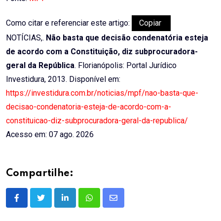
Como citar e referenciar este artigo:
Copiar
NOTÍCIAS,.
Não basta que decisão condenatória esteja
de acordo com a Constituição, diz subprocuradora-
geral da República
. Florianópolis: Portal Jurídico
Investidura, 2013. Disponível em:
https://investidura.com.br/noticias/mpf/nao-basta-que-
decisao-condenatoria-esteja-de-acordo-com-a-
constituicao-diz-subprocuradora-geral-da-republica/
Acesso em: 07 ago. 2026
Compartilhe:
LinkedIn
Whatsapp
Share
via