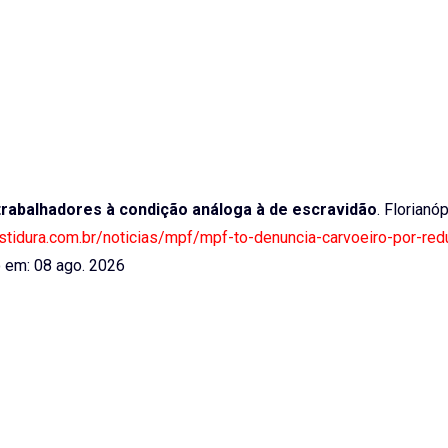
rabalhadores à condição análoga à de escravidão
. Florianóp
estidura.com.br/noticias/mpf/mpf-to-denuncia-carvoeiro-por-re
em: 08 ago. 2026