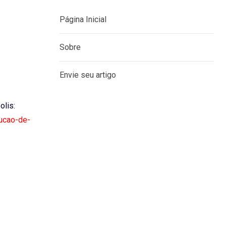
Página Inicial
Sobre
Envie seu artigo
olis:
ducao-de-