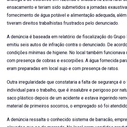
ensacamento e teriam sido submetidos a jornadas exaustiv
fornecimento de água potável e alimentação adequada, além 
tiveram direitos trabalhistas frustrados pelo denunciado.
A denúncia é baseada em relatório de fiscalização do Grupo
emitiu seis autos de infração contra o denunciado. De acor
condições mínimas de higiene. No local também funcionava 
com presença de cobras e escorpiões. A água fornecida pa
eram preparadas em local sujo e com presença de ratos.
Outra irregularidade que constataria a falta de segurança é
individual para o trabalho, que é insalubre e perigoso por 
saco plástico depois de um acidente e estava ingerindo rem
material de primeiros socorros, o empregado só foi atendido
A denúncia ressalta o conhecido sistema de barracão, empre