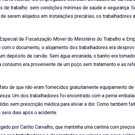
as de trabalho sem condições mínimas de saúde e segurança. 
de serem alojados em instalações precárias, os trabalhadores 
 Especial de Fiscalização Móvel do Ministério do Trabalho e Em
do com o documento, o alojamento dos trabalhadores era desprov
um depósito de carvão. Sem água encanada, o banho era tomado
ra consumo era proveniente de um poço sem tratamento e as ref
 o fato de que não eram fornecidos gratuitamente equipamento de
natureza. Um dos trabalhadores foi encontrado com a perna embal
édio sem prescrição médica para aliviar a dor. Como também fal
 seis dias após o acidente.
gado por Carlito Carvalho, que mantinha uma cantina com preço