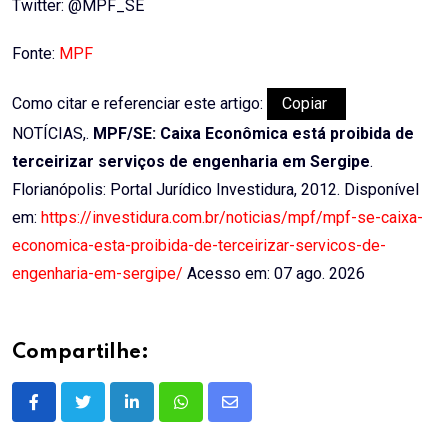
Twitter: @MPF_SE
Fonte:
MPF
Como citar e referenciar este artigo:
Copiar
NOTÍCIAS,.
MPF/SE: Caixa Econômica está proibida de
terceirizar serviços de engenharia em Sergipe
.
Florianópolis: Portal Jurídico Investidura, 2012. Disponível
em:
https://investidura.com.br/noticias/mpf/mpf-se-caixa-
economica-esta-proibida-de-terceirizar-servicos-de-
engenharia-em-sergipe/
Acesso em: 07 ago. 2026
Compartilhe:
LinkedIn
Whatsapp
Share
via